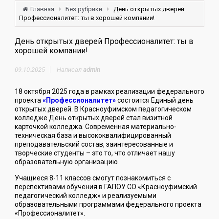
Главная
Без рубрики
День открытых дверей
Профессионалитет: ты в хорошей компании!
День открытых дверей Профессионалитет: ты в
хорошей компании!
09.10.2025
Написал
admin
18 октября 2025 года в рамках реализации федерального
проекта
«Профессионалитет»
состоится Единый день
открытых дверей. В Красноуфимском педагогическом
колледже День открытых дверей стал визитной
карточкой колледжа. Современная материально-
техническая база и высококвалифицированный
преподавательский состав, заинтересованные и
творческие студенты – это то, что отличает нашу
образовательную организацию.
Учащиеся 8-11 классов смогут познакомиться с
перспективами обучения в ГАПОУ СО «Красноуфимский
педагогический колледж» и реализуемыми
образовательными программами федерального проекта
«Профессионалитет».