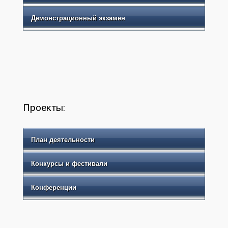
Демонстрационный экзамен
Проекты:
План деятельности
Конкурсы и фестивали
Конференции